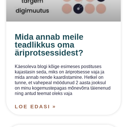
Mida annab meile
teadlikkus oma
äriprotsessidest?
Käesoleva blogi kõige esimeses postituses
kajastasin seda, miks on äriprotsesse vaja ja
mida annab nende kaardistamine. Hetkel on
tunne, et vahepeal möödunud 2 aasta jooksul
on minu kogemustepagas mõnevõrra täienenud
ning antud teemat oleks vaja
LOE EDASI »