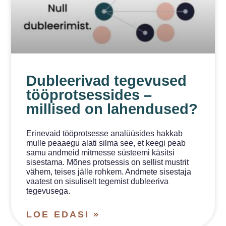
Dubleerivad tegevused
tööprotsessides –
millised on lahendused?
Erinevaid tööprotsesse analüüsides hakkab
mulle peaaegu alati silma see, et keegi peab
samu andmeid mitmesse süsteemi käsitsi
sisestama. Mõnes protsessis on sellist mustrit
vähem, teises jälle rohkem. Andmete sisestaja
vaatest on sisuliselt tegemist dubleeriva
tegevusega.
LOE EDASI »