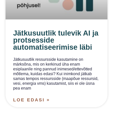
Jätkusuutlik tulevik AI ja
protsesside
automatiseerimise läbi
Jätkusuutlik ressursside kasutamine on
märksõna, mis on kerkinud üha enam
esiplaanile ning pannud inimesed/ettevõtted
mõtlema, kuidas edasi? Kui inimkond jätkab
samas tempos ressursside (maapõue ressursid,
vesi, energia vms) kasutamist, siis ei ole üsna
pea enam
LOE EDASI »