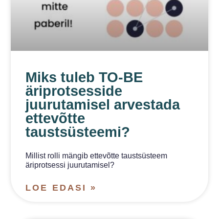
Miks tuleb TO-BE
äriprotsesside
juurutamisel arvestada
ettevõtte
taustsüsteemi?
Millist rolli mängib ettevõtte taustsüsteem
äriprotsessi juurutamisel?
LOE EDASI »