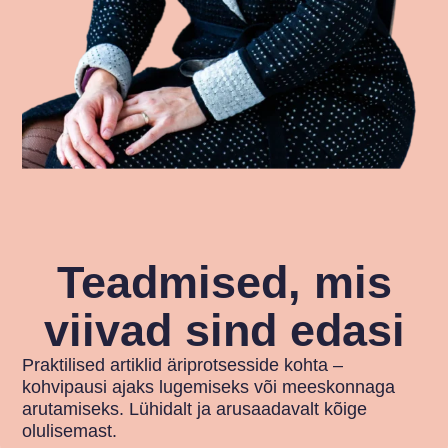
Teadmised, mis
viivad sind edasi
Praktilised artiklid äriprotsesside kohta –
kohvipausi ajaks lugemiseks või meeskonnaga
arutamiseks. Lühidalt ja arusaadavalt kõige
olulisemast.