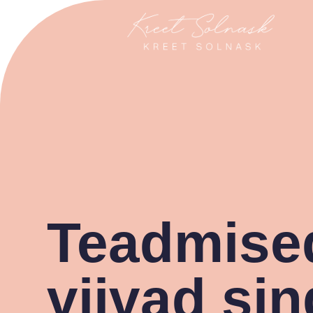
Teadmise
viivad sin