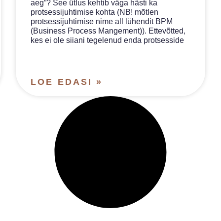
aeg”? See ütlus kehtib väga hästi ka
protsessijuhtimise kohta (NB! mõtlen
protsessijuhtimise nime all lühendit BPM
(Business Process Mangement)). Ettevõtted,
kes ei ole siiani tegelenud enda protsesside
LOE EDASI »