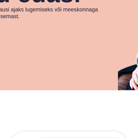
vipausi ajaks lugemiseks või meeskonnaga
lisemast.