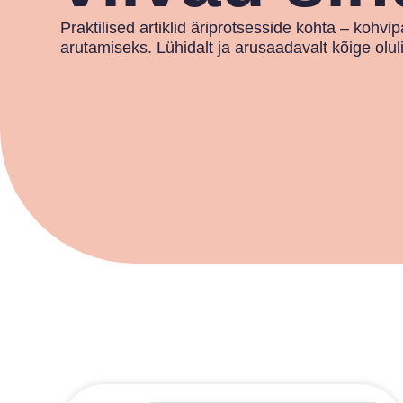
Praktilised artiklid äriprotsesside kohta – koh
arutamiseks. Lühidalt ja arusaadavalt kõige olu