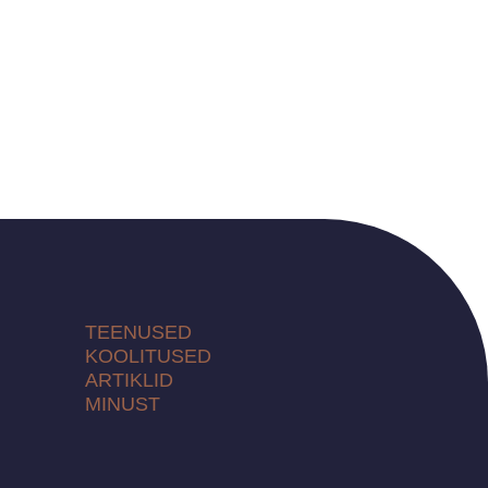
TEENUSED
KOOLITUSED
ARTIKLID
MINUST