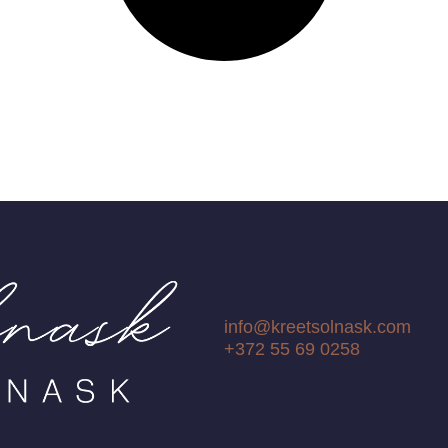
info@kreetsolnask.com
+372 55 69 0258