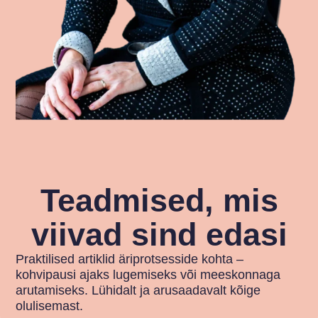
Teadmised, mis
viivad sind edasi
Praktilised artiklid äriprotsesside kohta –
kohvipausi ajaks lugemiseks või meeskonnaga
arutamiseks. Lühidalt ja arusaadavalt kõige
olulisemast.