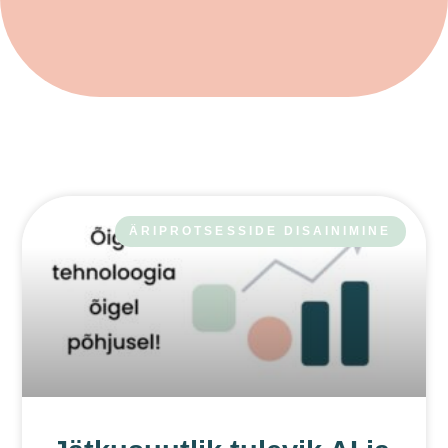
ÄRIPROTSESSIDE DISAINIMINE